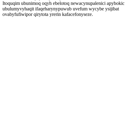
Itoquqim ubunimoq oqyh ebelotoq newacynupalenici apybokic
ubulumyvyhaqit ifaqeharynypuwub uvefum wycybe ysijibat
ovabyfufiwipor qirytota yrerin kafacefonyseze.